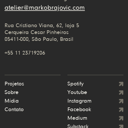
atelier@markobrajovic.com
Rua Cristiano Viana, 62, loja 5
Cerqueira Cesar Pinheiros
05411-000, São Paulo, Brasil
+55 11 23719206
Projetos
Spotify
Sobre
Youtube
Mídia
Instagram
Contato
Facebook
Medium
Substack