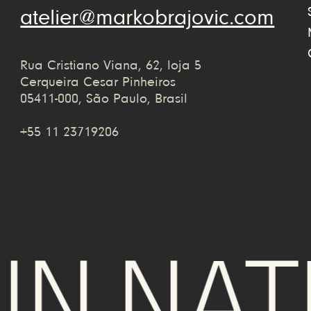
atelier@markobrajovic.com
Rua Cristiano Viana, 62, loja 5
Cerqueira Cesar Pinheiros
05411-000, São Paulo, Brasil
+55 11 23719206
 NATU