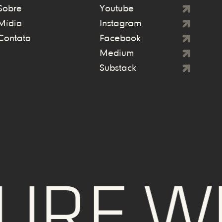
Sobre
Youtube
Mídia
Instagram
Contato
Facebook
Medium
Substack
RE WE 