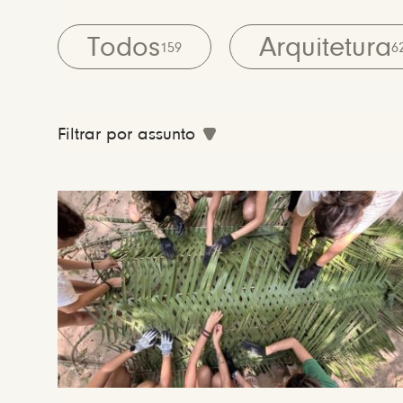
Todos
Arquitetura
159
6
Filtrar por assunto