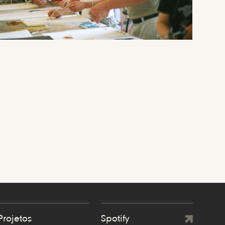
Projetos
Spotify