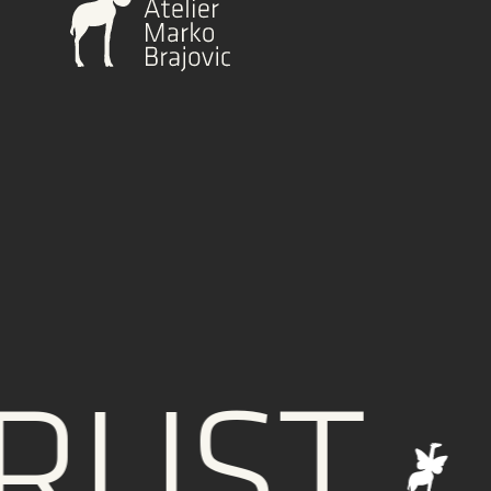
ST
IN