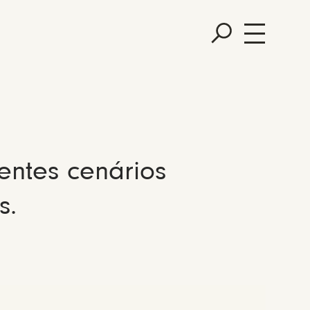
entes cenários
s.