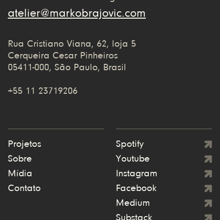
atelier@markobrajovic.com
Rua Cristiano Viana, 62, loja 5
Cerqueira Cesar Pinheiros
05411-000, São Paulo, Brasil
+55 11 23719206
Projetos
Spotify
Sobre
Youtube
Mídia
Instagram
Contato
Facebook
Medium
Substack