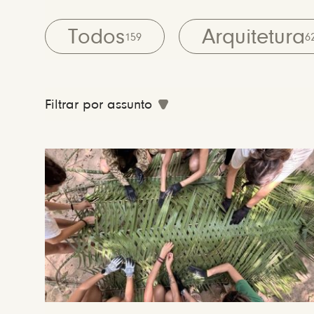
Todos
Arquitetura
159
6
Filtrar por assunto