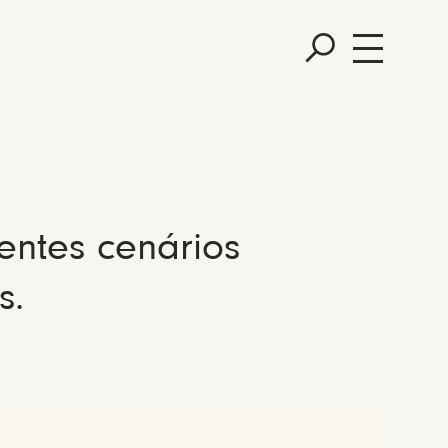
entes cenários
s.