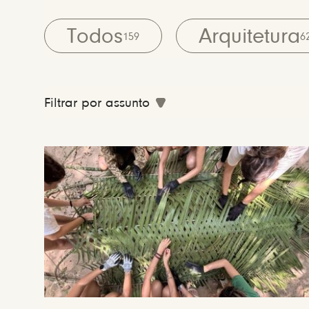
Todos
Arquitetura
159
6
Filtrar por assunto