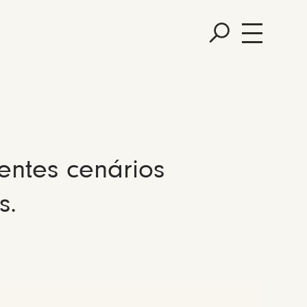
entes cenários
s.