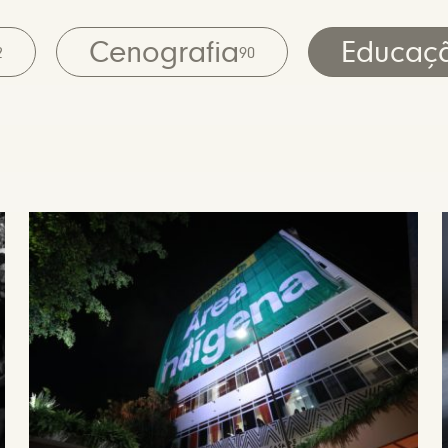
Cenografia
Educaç
2
90