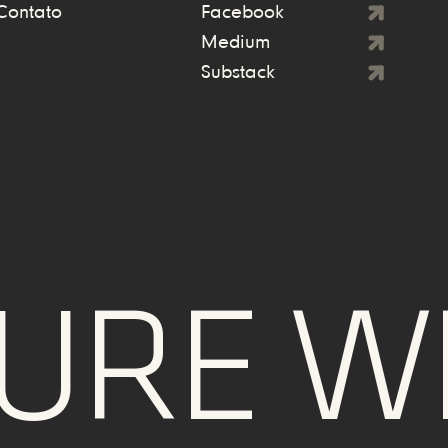
Contato
Facebook
Medium
Substack
RE WE