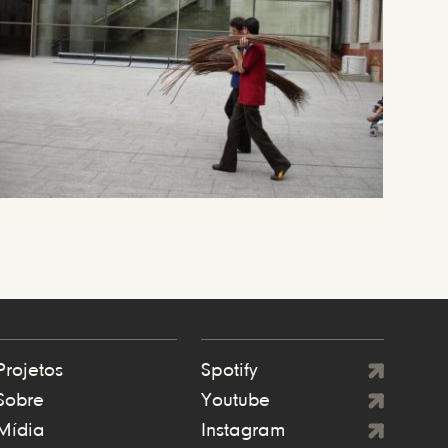
Projetos
Spotify
Sobre
Youtube
Mídia
Instagram