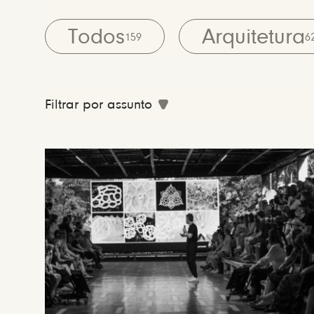
Todos
Arquitetura
159
6
Filtrar por assunto