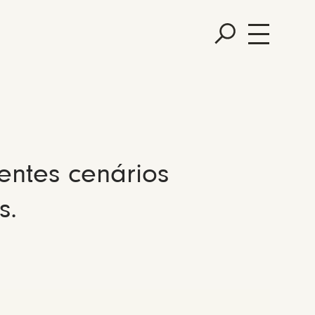
entes cenários
s.