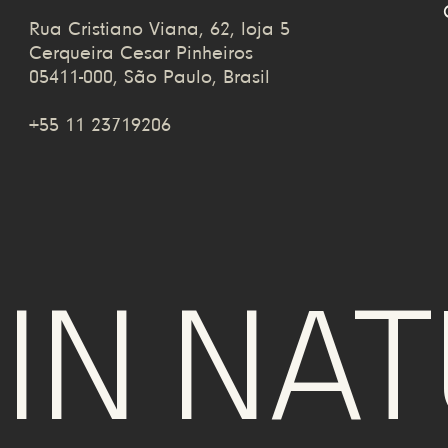
Rua Cristiano Viana, 62, loja 5
Cerqueira Cesar Pinheiros
05411-000, São Paulo, Brasil
+55 11 23719206
N NATU