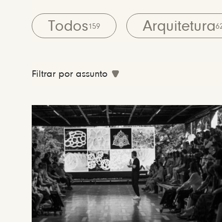
Todos
Arquitetura
159
6
Filtrar por assunto