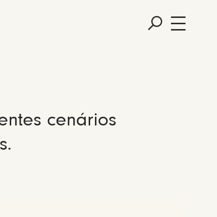
entes cenários
s.