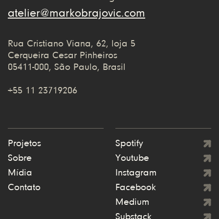
atelier@markobrajovic.com
Rua Cristiano Viana, 62, loja 5
Cerqueira Cesar Pinheiros
05411-000, São Paulo, Brasil
+55 11 23719206
Projetos
Spotify
Sobre
Youtube
Mídia
Instagram
Contato
Facebook
Medium
Substack