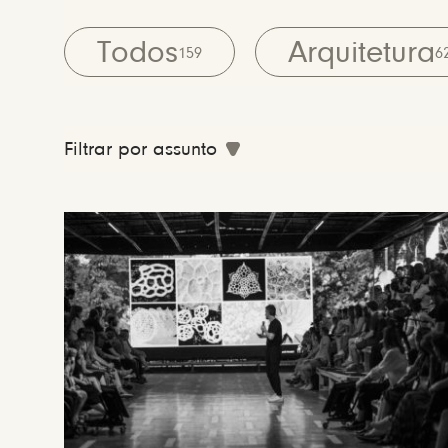
Todos
Arquitetura
159
6
Filtrar por assunto