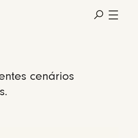
entes cenários
s.