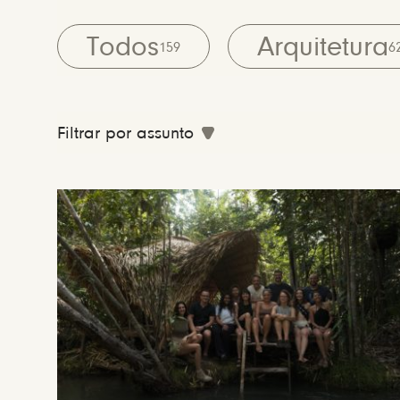
Todos
Arquitetura
159
6
Filtrar por assunto