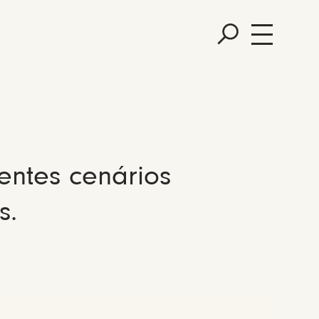
entes cenários
s.