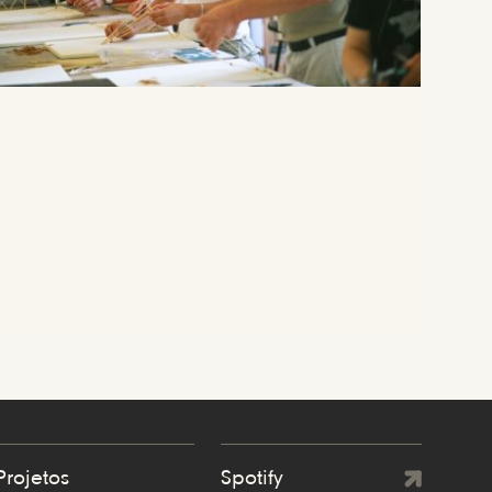
Projetos
Spotify