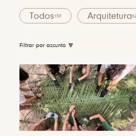
Todos
Arquitetura
159
6
Filtrar por assunto