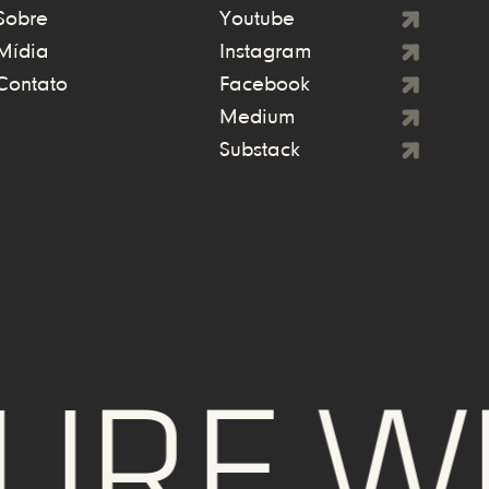
Sobre
Youtube
Mídia
Instagram
Contato
Facebook
Medium
Substack
RE WE 