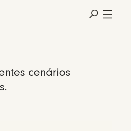
entes cenários
s.