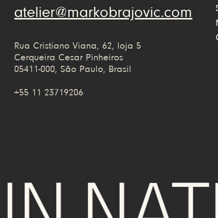
atelier@markobrajovic.com
Rua Cristiano Viana, 62, loja 5
Cerqueira Cesar Pinheiros
05411-000, São Paulo, Brasil
+55 11 23719206
 NATU