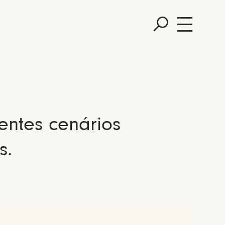
entes cenários
s.