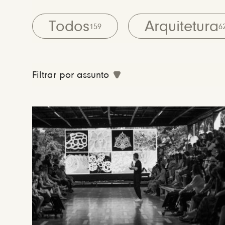
Todos
Arquitetura
159
6
Filtrar por assunto