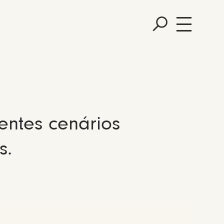
entes cenários
s.