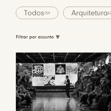
Todos
Arquitetura
159
6
Filtrar por assunto