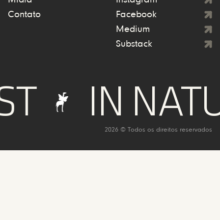
Mídia
Instagram
Contato
Facebook
Medium
Substack
IN NATUR
2026 © Todos os direitos reservados