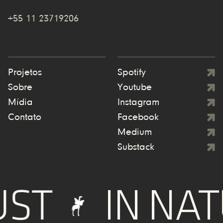
+55 11 23719206
Projetos
Spotify
Sobre
Youtube
Mídia
Instagram
Contato
Facebook
Medium
Substack
T
IN NATU