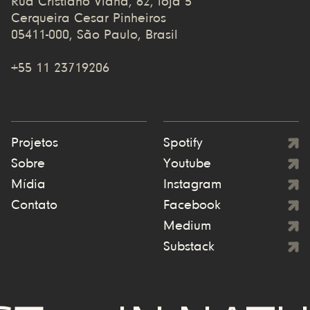
Rua Cristiano Viana, 62, loja 5
Cerqueira Cesar Pinheiros
05411-000, São Paulo, Brasil
+55 11 23719206
Projetos
Spotify
Sobre
Youtube
Mídia
Instagram
Contato
Facebook
Medium
Substack