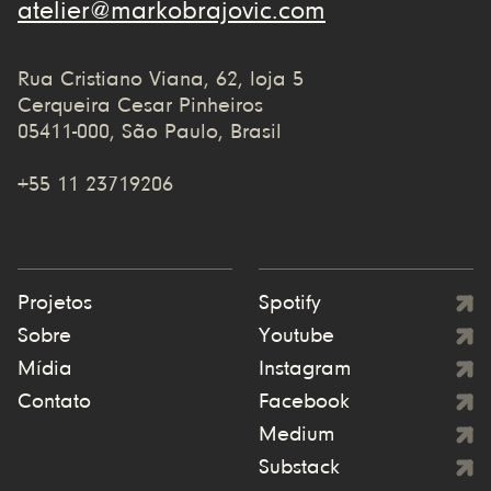
atelier@markobrajovic.com
Rua Cristiano Viana, 62, loja 5
Cerqueira Cesar Pinheiros
05411-000, São Paulo, Brasil
+55 11 23719206
Projetos
Spotify
Sobre
Youtube
Mídia
Instagram
Contato
Facebook
Medium
Substack