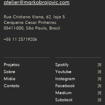
atelier@markobrajovic.com
Rua Cristiano Viana, 62, loja 5
Cerqueira Cesar Pinheiros
05411-000, São Paulo, Brasil
+55 11 23719206
Projetos
Spotify
Sobre
Youtube
Mídia
Instagram
Contato
Facebook
Medium
Substack