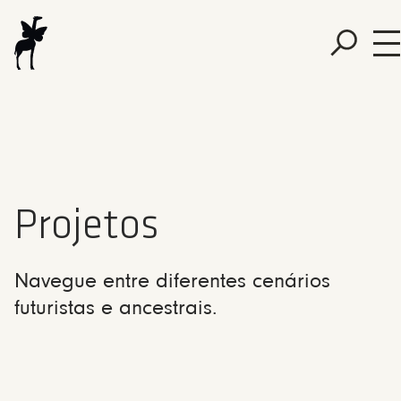
Projetos
Navegue entre diferentes cenários
futuristas e ancestrais.