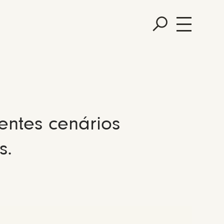
entes cenários
s.