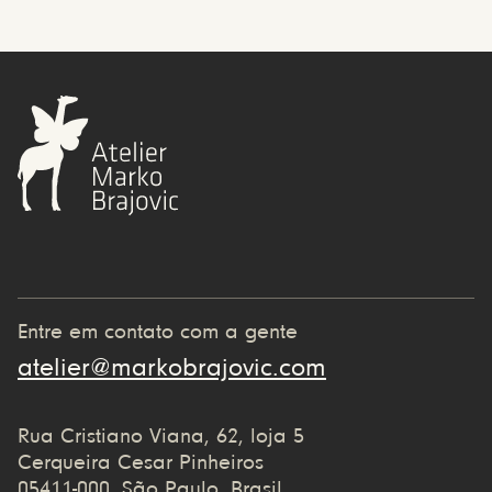
Entre em contato com a gente
atelier@markobrajovic.com
Rua Cristiano Viana, 62, loja 5
Cerqueira Cesar Pinheiros
05411-000, São Paulo, Brasil