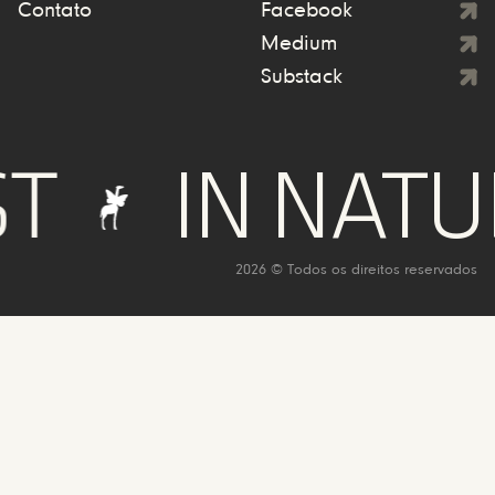
Contato
Facebook
Medium
Substack
IN NATURE 
2026 © Todos os direitos reservados