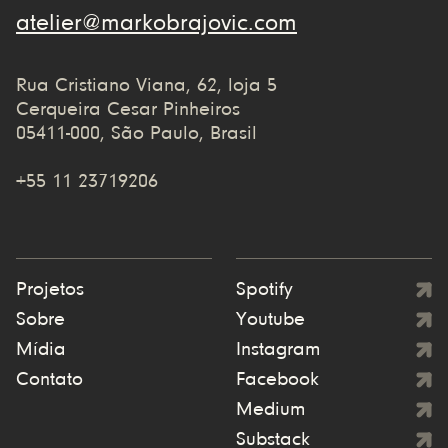
atelier@markobrajovic.com
Rua Cristiano Viana, 62, loja 5
Cerqueira Cesar Pinheiros
05411-000, São Paulo, Brasil
+55 11 23719206
Projetos
Spotify
Sobre
Youtube
Mídia
Instagram
Contato
Facebook
Medium
Substack