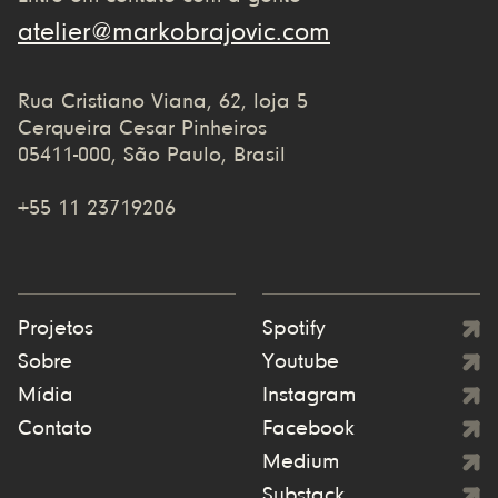
atelier@markobrajovic.com
Rua Cristiano Viana, 62, loja 5
Cerqueira Cesar Pinheiros
05411-000, São Paulo, Brasil
+55 11 23719206
Projetos
Spotify
Sobre
Youtube
Mídia
Instagram
Contato
Facebook
Medium
Substack