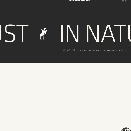
T
IN NATU
2026 © Todos os direitos reservados