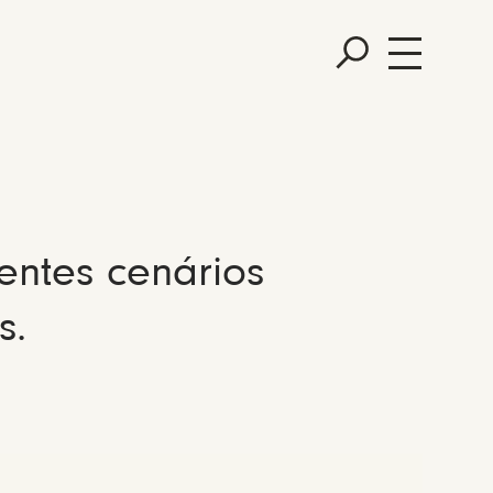
entes cenários
s.