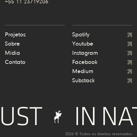
+55 11 23719206
Projetos
Spotify
Sobre
Youtube
Mídia
Instagram
Contato
Facebook
Medium
Substack
UST
IN NA
2026 © Todos os direitos reservados