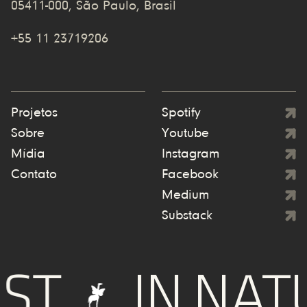
05411-000, São Paulo, Brasil
+55 11 23719206
Projetos
Spotify
Sobre
Youtube
Mídia
Instagram
Contato
Facebook
Medium
Substack
T
IN NATU