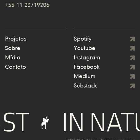
+55 11 23719206
Projetos
Spotify
Sobre
Youtube
Mídia
Instagram
Contato
Facebook
Medium
Substack
T
IN NATU