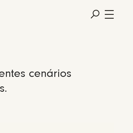
entes cenários
s.