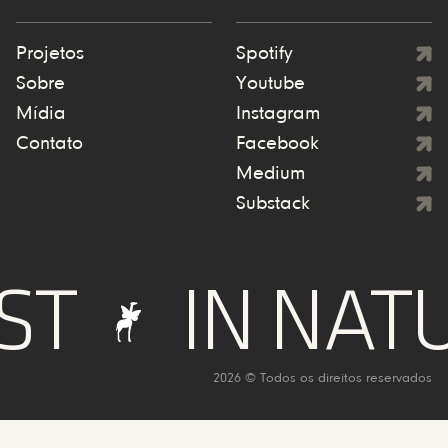
Projetos
Spotify
Sobre
Youtube
Mídia
Instagram
Contato
Facebook
Medium
Substack
IN NATURE
2026 © Todos os direitos reservados