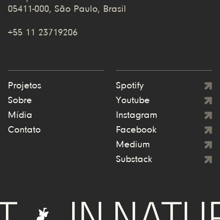
05411-000, São Paulo, Brasil
+55 11 23719206
Projetos
Spotify
Sobre
Youtube
Mídia
Instagram
Contato
Facebook
Medium
Substack
IN NATURE W