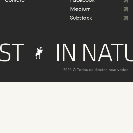
Contato
Facebook
Medium
Substack
IN NATURE
2026 © Todos os direitos reservados