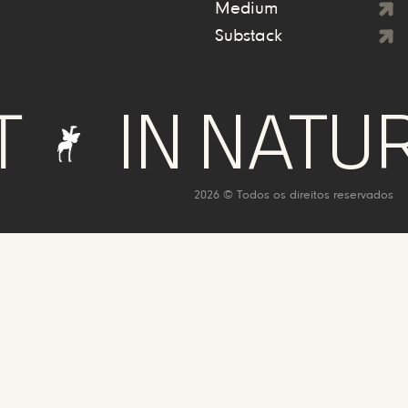
Medium
Substack
IN NATURE W
2026 © Todos os direitos reservados