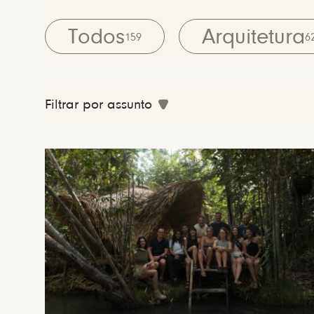
Todos
Arquitetura
159
6
Filtrar por assunto