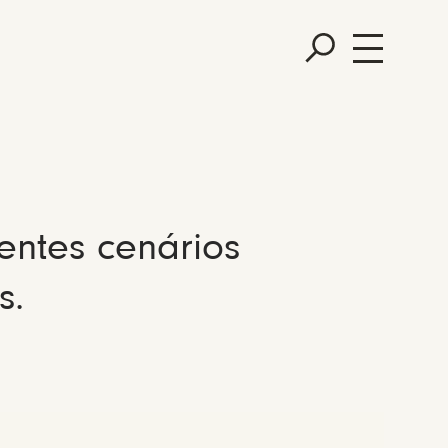
entes cenários
s.