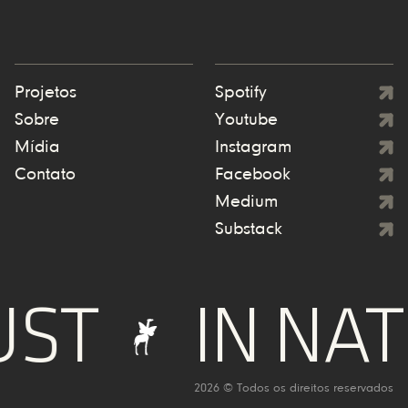
Projetos
Spotify
Sobre
Youtube
Mídia
Instagram
Contato
Facebook
Medium
Substack
ST
IN NAT
2026 © Todos os direitos reservados