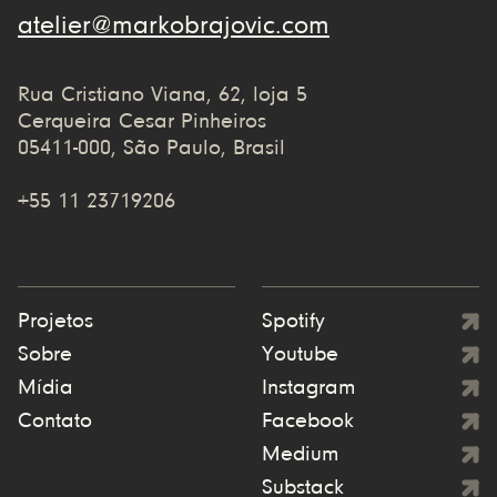
atelier@markobrajovic.com
Rua Cristiano Viana, 62, loja 5
Cerqueira Cesar Pinheiros
05411-000, São Paulo, Brasil
+55 11 23719206
Projetos
Spotify
Sobre
Youtube
Mídia
Instagram
Contato
Facebook
Medium
Substack