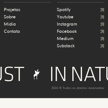
Projetos
Spotify
Sobre
Youtube
Mídia
Instagram
Contato
Facebook
Medium
Substack
ST
IN NAT
2026 © Todos os direitos reservados