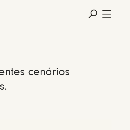
entes cenários
s.