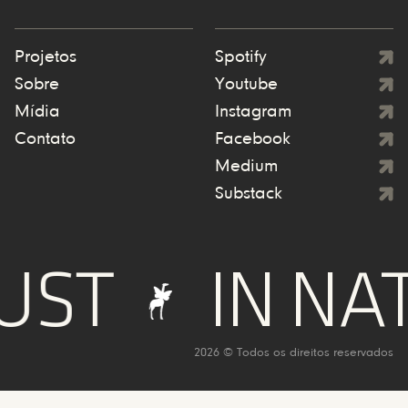
Projetos
Spotify
Sobre
Youtube
Mídia
Instagram
Contato
Facebook
Medium
Substack
ST
IN NAT
2026 © Todos os direitos reservados