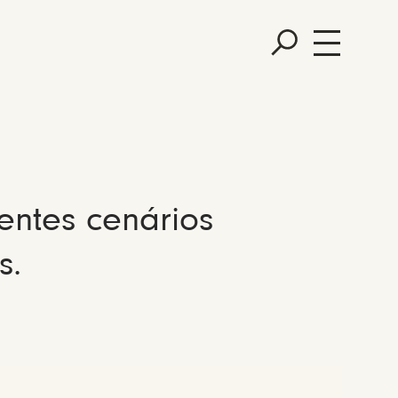
entes cenários
s.