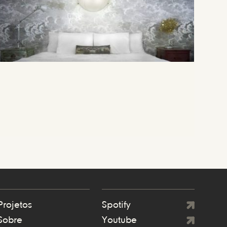
Projetos
Spotify
Sobre
Youtube