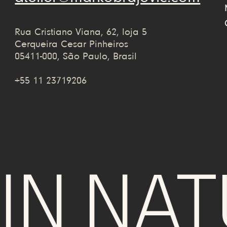
Rua Cristiano Viana, 62, loja 5
Cerqueira Cesar Pinheiros
05411-000, São Paulo, Brasil
+55 11 23719206
N NATU