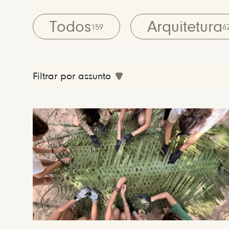
Todos
Arquitetura
159
6
Filtrar por assunto