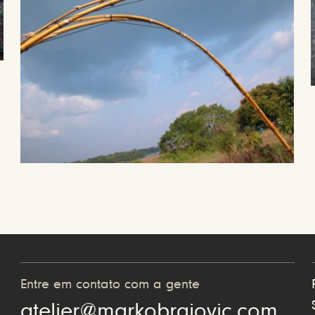
Entre em contato com a gente
atelier@markobrajovic.com