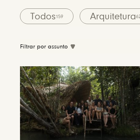
Todos
Arquitetura
159
6
Filtrar por assunto