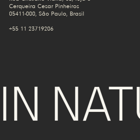
Cerqueira Cesar Pinheiros
05411-000, São Paulo, Brasil
+55 11 23719206
N NATU