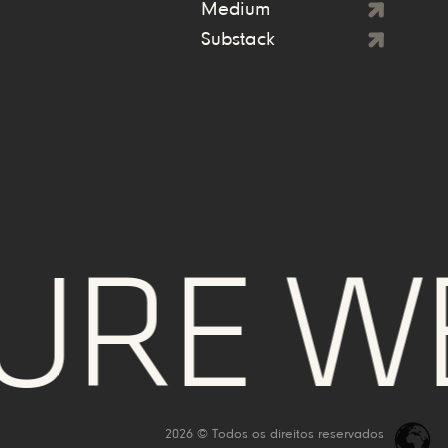
Medium
Substack
RE WE
2026 © Todos os direitos reservados