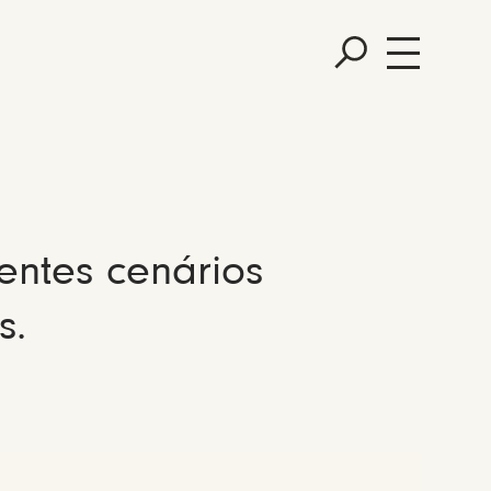
entes cenários
s.