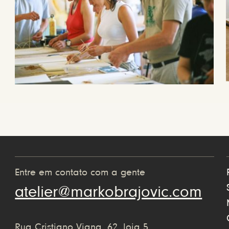
Entre em contato com a gente
atelier@markobrajovic.com
Rua Cristiano Viana, 62, loja 5