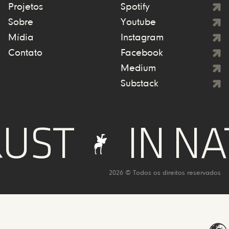
Projetos
Spotify
Sobre
Youtube
Mídia
Instagram
Contato
Facebook
Medium
Substack
UST
IN NA
2026 © Todos os direitos reservados