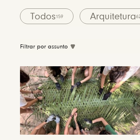
Todos
Arquitetura
159
6
Filtrar por assunto