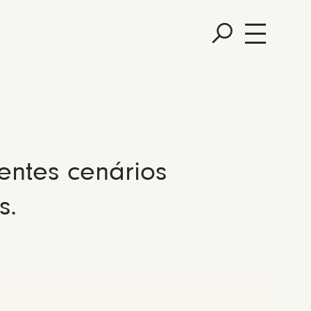
entes cenários
s.