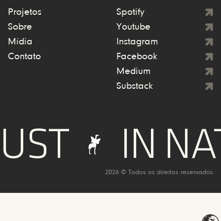
Projetos
Spotify
Sobre
Youtube
Mídia
Instagram
Contato
Facebook
Medium
Substack
UST
IN NA
2026 © Todos os direitos reservados