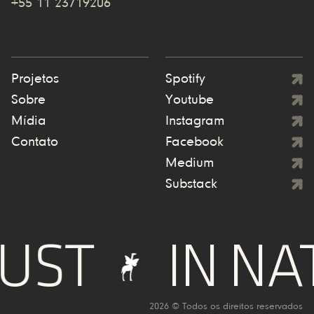
+55 11 23719206
Projetos
Spotify
Sobre
Youtube
Mídia
Instagram
Contato
Facebook
Medium
Substack
UST
IN NA
2026 © Todos os direitos reservados