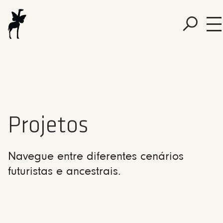
Projetos
Navegue entre diferentes cenários
futuristas e ancestrais.