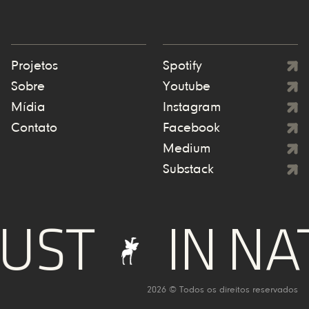
Projetos
Spotify
Sobre
Youtube
Mídia
Instagram
Contato
Facebook
Medium
Substack
UST
IN NA
2026 © Todos os direitos reservados