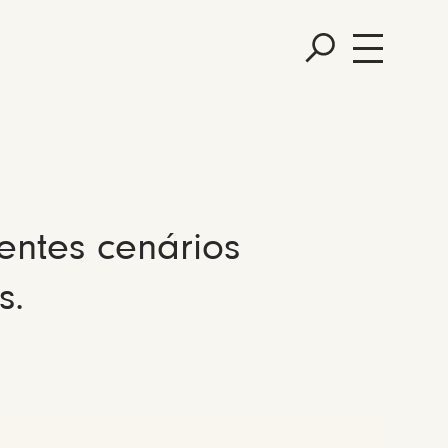
entes cenários
s.