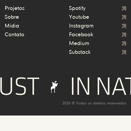
Projetos
Spotify
Sobre
Youtube
Mídia
Instagram
Contato
Facebook
Medium
Substack
UST
IN NA
2026 © Todos os direitos reservados