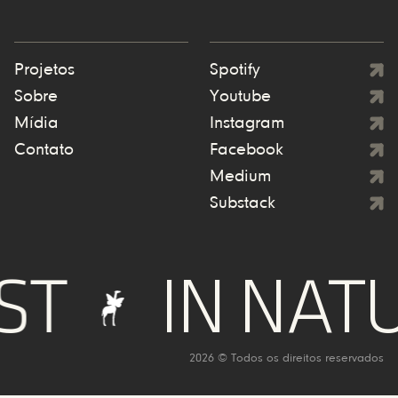
Projetos
Spotify
Sobre
Youtube
Mídia
Instagram
Contato
Facebook
Medium
Substack
IN NATUR
2026 © Todos os direitos reservados